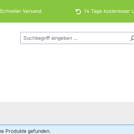
chneller Versand
14 Tage kostenloser 
ne Produkte gefunden.