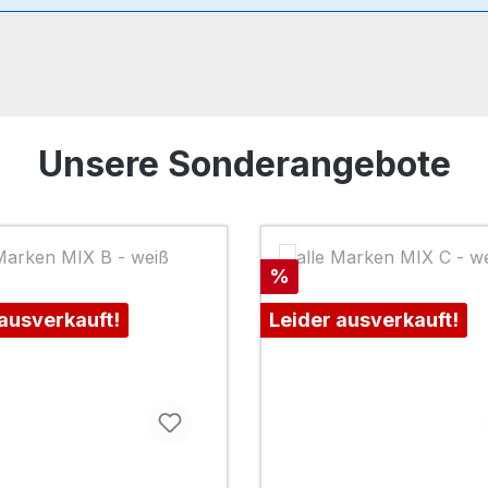
Unsere Sonderangebote
Rabatt
%
 ausverkauft!
Leider ausverkauft!