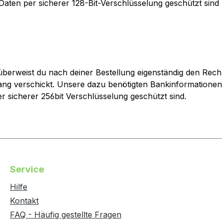
ne Daten per sicherer 128-Bit-Verschlüsselung geschützt si
überweist du nach deiner Bestellung eigenständig den Rech
ng verschickt. Unsere dazu benötigten Bankinformationen e
r sicherer 256bit Verschlüsselung geschützt sind.
Service
Hilfe
Kontakt
FAQ - Häufig gestellte Fragen