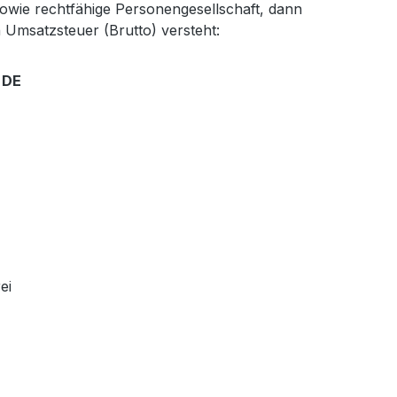
owie rechtfähige Personengesellschaft, dann
 Umsatzsteuer (Brutto) versteht:
 DE
ei