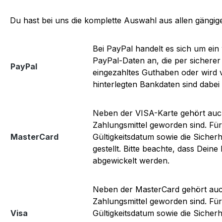
Du hast bei uns die komplette Auswahl aus allen gängig
Bei PayPal handelt es sich um ein
PayPal-Daten an, die per sicherer
PayPal
eingezahltes Guthaben oder wird v
hinterlegten Bankdaten sind dabei f
Neben der VISA-Karte gehört auch 
Zahlungsmittel geworden sind. Fü
MasterCard
Gültigkeitsdatum sowie die Siche
gestellt. Bitte beachte, dass Dei
abgewickelt werden.
Neben der MasterCard gehört auch 
Zahlungsmittel geworden sind. Fü
Visa
Gültigkeitsdatum sowie die Siche