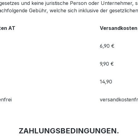
setzes und keine juristische Person oder Unternehmer, s
hfolgende Gebühr, welche sich inklusive der gesetzlichen
ten AT
Versandkosten
6,90 €
9,90 €
14,90
nfrei
versandkostenfr
ZAHLUNGSBEDINGUNGEN.