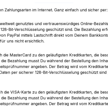
en Zahlungsarten im Internet. Ganz einfach und sicher per:
 weltweit genutztes und vertrauenswürdiges Online-Bezahls
 128-Bit-Verschlüsselung geschützt sind. Die Bezahlung e
on PayPal mittels Lastschrift direkt vom Deinem Bankkonto
ür uns nicht ersichtlich.
die MasterCard zu den geläufigsten Kreditkarten, die beso
r die Bezahlung musst Du während der Bestellung den Inh
rheitsprüfnummer angeben. Der Betrag wird vom Kreditkart
ne Daten per sicherer 128-Bit-Verschlüsselung geschützt si
die VISA-Karte zu den geläufigsten Kreditkarten, die beso
r die Bezahlung musst Du während der Bestellung den Inh
rheitsprüfnummer angeben. Der Betrag wird vom Kreditkart