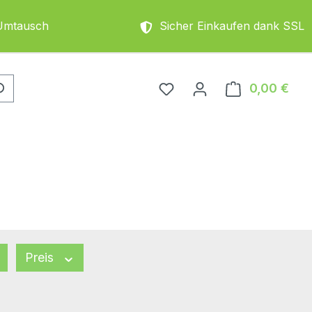
Umtausch
Sicher Einkaufen dank SSL
0,00 €
Ware
Preis