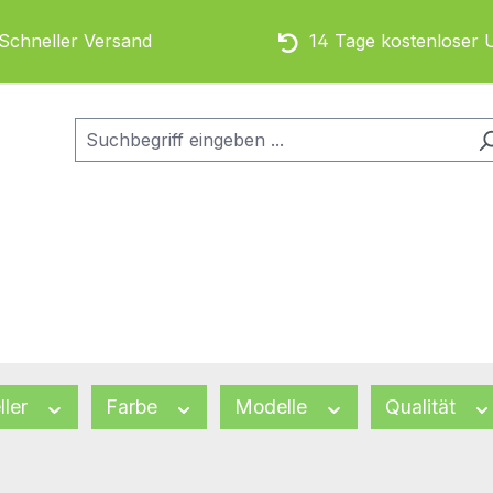
chneller Versand
14 Tage kostenloser 
ller
Farbe
Modelle
Qualität