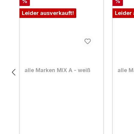
Rabatt
Rabatt
%
%
Leider ausverkauft!
Leider
alle Marken MIX A - weiß
alle M