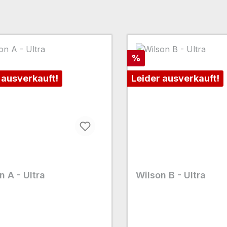
Rabatt
%
 ausverkauft!
Leider ausverkauft!
n A - Ultra
Wilson B - Ultra