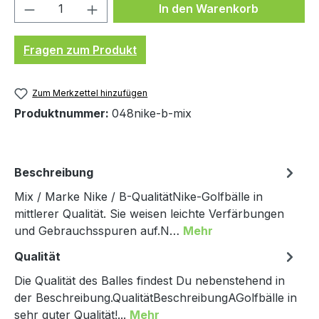
Produkt Anzahl: Gib den gewünschten We
In den Warenkorb
Fragen zum Produkt
Zum Merkzettel hinzufügen
Produktnummer:
048nike-b-mix
Beschreibung
Mix / Marke Nike / B-QualitätNike-Golfbälle in
mittlerer Qualität. Sie weisen leichte Verfärbungen
und Gebrauchsspuren auf.N…
Mehr
Qualität
Die Qualität des Balles findest Du nebenstehend in
der Beschreibung.QualitätBeschreibungAGolfbälle in
sehr guter Qualität!...
Mehr