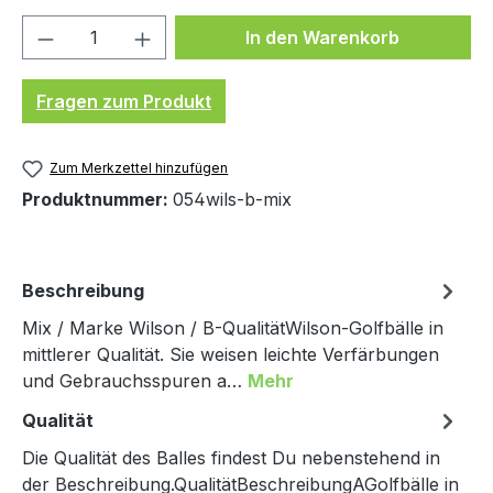
Produkt Anzahl: Gib den gewünschten We
In den Warenkorb
Fragen zum Produkt
Zum Merkzettel hinzufügen
Produktnummer:
054wils-b-mix
Beschreibung
Mix / Marke Wilson / B-QualitätWilson-Golfbälle in
mittlerer Qualität. Sie weisen leichte Verfärbungen
und Gebrauchsspuren a…
Mehr
Qualität
Die Qualität des Balles findest Du nebenstehend in
der Beschreibung.QualitätBeschreibungAGolfbälle in