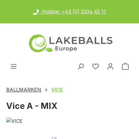
Zum Hauptinhalt springen
Hotline: +43 (0) 5334 65 11
Ware
BALLMARKEN
VICE
Vice A - MIX