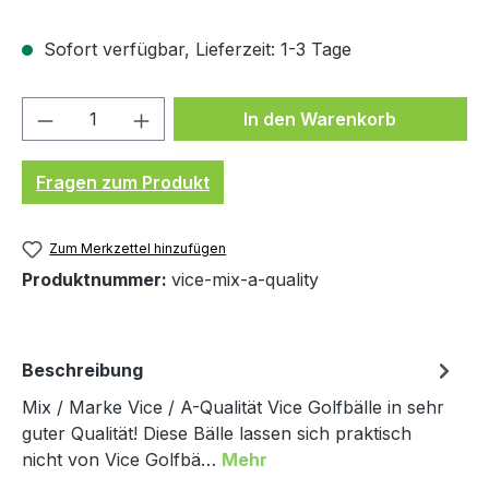
Sofort verfügbar, Lieferzeit: 1-3 Tage
Produkt Anzahl: Gib den gewünschten We
In den Warenkorb
Fragen zum Produkt
Zum Merkzettel hinzufügen
Produktnummer:
vice-mix-a-quality
Beschreibung
Mix / Marke Vice / A-Qualität Vice Golfbälle in sehr
guter Qualität! Diese Bälle lassen sich praktisch
nicht von Vice Golfbä…
Mehr